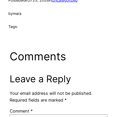
Posted
March 25, 2026
in
Uncategorized
by
mara
Tags:
Comments
Leave a Reply
Your email address will not be published.
Required fields are marked
*
Comment
*