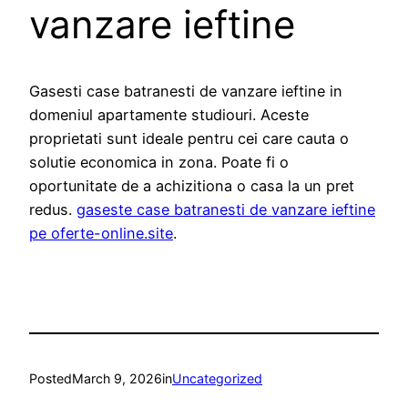
vanzare ieftine
Gasesti case batranesti de vanzare ieftine in
domeniul apartamente studiouri. Aceste
proprietati sunt ideale pentru cei care cauta o
solutie economica in zona. Poate fi o
oportunitate de a achizitiona o casa la un pret
redus.
gaseste case batranesti de vanzare ieftine
pe oferte-online.site
.
Posted
March 9, 2026
in
Uncategorized