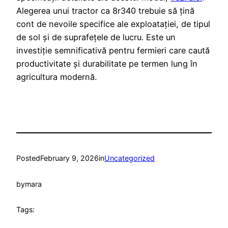
Alegerea unui tractor ca 8r340 trebuie să țină
cont de nevoile specifice ale exploatației, de tipul
de sol și de suprafețele de lucru. Este un
investiție semnificativă pentru fermieri care caută
productivitate și durabilitate pe termen lung în
agricultura modernă.
Posted
February 9, 2026
in
Uncategorized
by
mara
Tags: