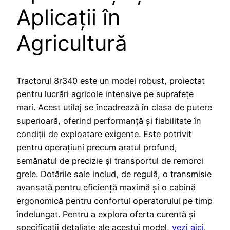
Aplicații în
Agricultură
Tractorul 8r340 este un model robust, proiectat
pentru lucrări agricole intensive pe suprafețe
mari. Acest utilaj se încadrează în clasa de putere
superioară, oferind performanță și fiabilitate în
condiții de exploatare exigente. Este potrivit
pentru operațiuni precum aratul profund,
semănatul de precizie și transportul de remorci
grele. Dotările sale includ, de regulă, o transmisie
avansată pentru eficiență maximă și o cabină
ergonomică pentru confortul operatorului pe timp
îndelungat. Pentru a explora oferta curentă și
specificații detaliate ale acestui model,
vezi aici
.