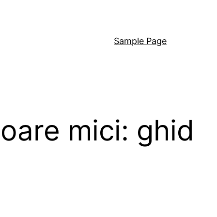
Sample Page
oare mici: ghid