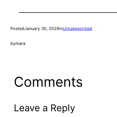
Posted
January 30, 2026
in
Uncategorized
by
mara
Comments
Leave a Reply