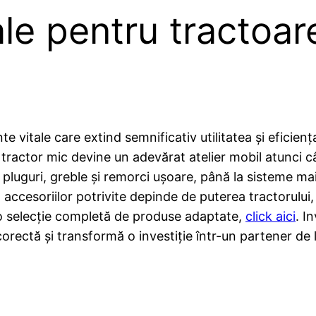
le pentru tractoar
vitale care extind semnificativ utilitatea și eficiența
n tractor mic devine un adevărat atelier mobil atunc
 pluguri, greble și remorci ușoare, până la sisteme mai
accesoriilor potrivite depinde de puterea tractorului,
a o selecție completă de produse adaptate,
click aici
. I
 corectă și transformă o investiție într-un partener de 