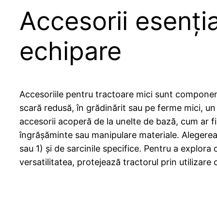
Accesorii esenția
echipare
Accesoriile pentru tractoare mici sunt componente 
scară redusă, în grădinărit sau pe ferme mici, u
accesorii acoperă de la unelte de bază, cum ar fi
îngrășăminte sau manipulare materiale. Alegerea 
sau 1) și de sarcinile specifice. Pentru a explor
versatilitatea, protejează tractorul prin utilizare