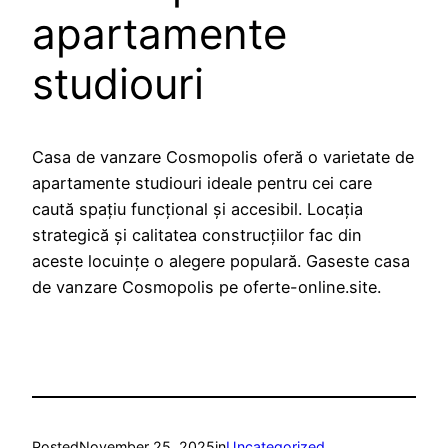
apartamente
studiouri
Casa de vanzare Cosmopolis oferă o varietate de
apartamente studiouri ideale pentru cei care
caută spațiu funcțional și accesibil. Locația
strategică și calitatea construcțiilor fac din
aceste locuințe o alegere populară. Gaseste casa
de vanzare Cosmopolis pe oferte-online.site.
Posted
November 25, 2025
in
Uncategorized