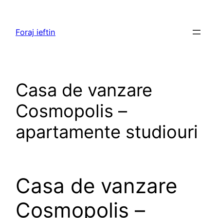
Skip
to
Foraj ieftin
content
Casa de vanzare
Cosmopolis –
apartamente studiouri
Casa de vanzare
Cosmopolis –