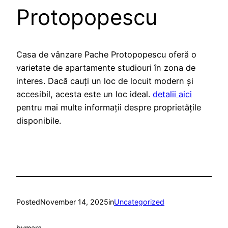
Protopopescu
Casa de vânzare Pache Protopopescu oferă o
varietate de apartamente studiouri în zona de
interes. Dacă cauți un loc de locuit modern și
accesibil, acesta este un loc ideal.
detalii aici
pentru mai multe informații despre proprietățile
disponibile.
Posted
November 14, 2025
in
Uncategorized
by
mara