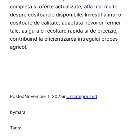
completa si oferte actualizate,
afla mai multe
despre cositoarele disponibile. Investitia intr-o
cositoare de calitate, adaptata nevoilor fermei
tale, asigura o recoltare rapida si de precizie,
contribuind la eficientizarea intregului proces
agricol.
Posted
November 1, 2025
in
Uncategorized
by
mara
Tags: