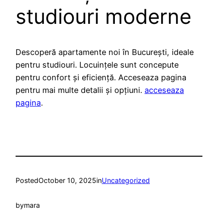
studiouri moderne
Descoperă apartamente noi în București, ideale
pentru studiouri. Locuințele sunt concepute
pentru confort și eficiență. Acceseaza pagina
pentru mai multe detalii și opțiuni.
acceseaza
pagina
.
Posted
October 10, 2025
in
Uncategorized
by
mara