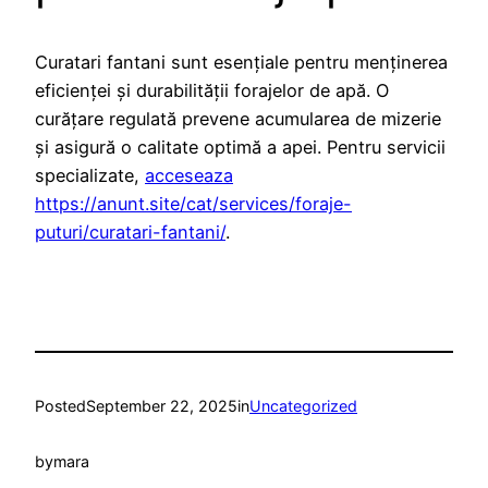
Curatari fantani sunt esențiale pentru menținerea
eficienței și durabilității forajelor de apă. O
curățare regulată prevene acumularea de mizerie
și asigură o calitate optimă a apei. Pentru servicii
specializate,
acceseaza
https://anunt.site/cat/services/foraje-
puturi/curatari-fantani/
.
Posted
September 22, 2025
in
Uncategorized
by
mara