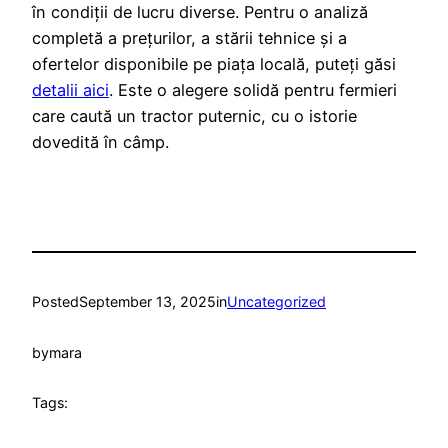
în condiții de lucru diverse. Pentru o analiză
completă a prețurilor, a stării tehnice și a
ofertelor disponibile pe piața locală, puteți găsi
detalii aici
. Este o alegere solidă pentru fermieri
care caută un tractor puternic, cu o istorie
dovedită în câmp.
Posted
September 13, 2025
in
Uncategorized
by
mara
Tags: