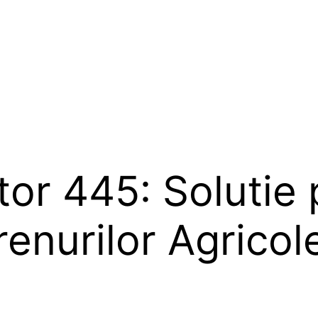
tor 445: Solutie
renurilor Agricol