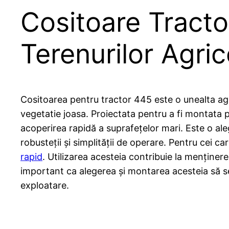
Cositoare Tracto
Terenurilor Agric
Cositoarea pentru tractor 445 este o unealta agri
vegetatie joasa. Proiectata pentru a fi montata 
acoperirea rapidă a suprafețelor mari. Este o aleg
robusteții și simplității de operare. Pentru cei 
rapid
. Utilizarea acesteia contribuie la menținerea
important ca alegerea și montarea acesteia să se 
exploatare.