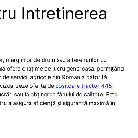
ru Intretinerea
or, marginilor de drum sau a terenurilor cu
ală oferă o lățime de lucru generoasă, permițând
r de servicii agricole din România datorită
 vizualizeze oferta de
cositoare tractor 445
ucrări sau la obținerea fânului de calitate. Este
tru a asigura eficiență și siguranță maximă în