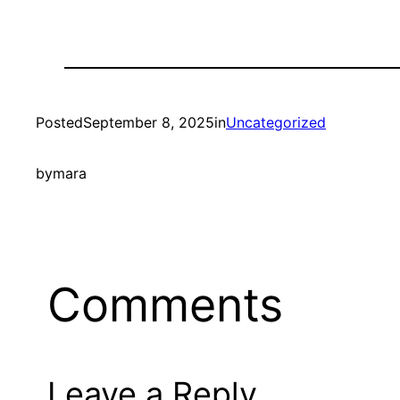
Posted
September 8, 2025
in
Uncategorized
by
mara
Comments
Leave a Reply