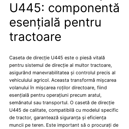
U445: componentă
esențială pentru
tractoare
Caseta de direcție U445 este o piesă vitală
pentru sistemul de direcție al multor tractoare,
asigurând manevrabilitatea și controlul precis al
vehiculului agricol. Aceasta transformă mișcarea
volanului în mișcarea roților directoare, fiind
esențială pentru operațiuni precum aratul,
semănatul sau transportul. O casetă de direcție
U445 de calitate, compatibilă cu modelul specific
de tractor, garantează siguranța și eficiența
muncii pe teren. Este important să o procurați de