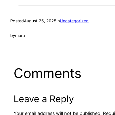
Posted
August 25, 2025
in
Uncategorized
by
mara
Comments
Leave a Reply
Your email address will not be published.
Requi