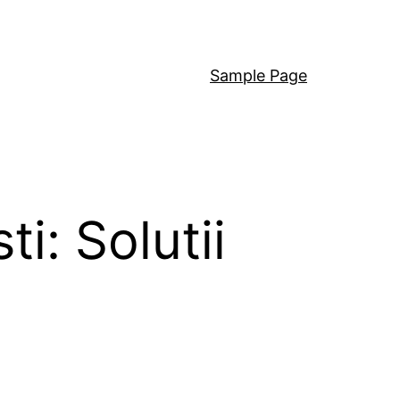
Sample Page
i: Solutii