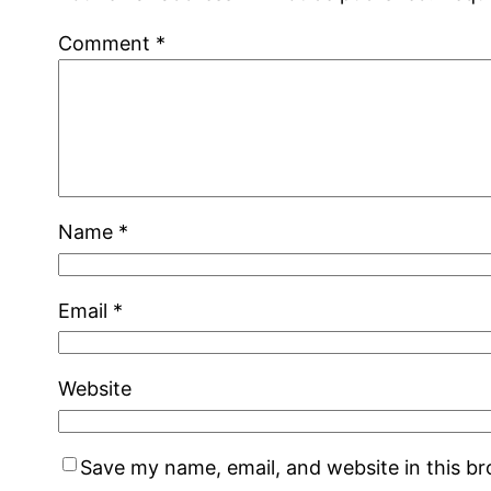
Comment
*
Name
*
Email
*
Website
Save my name, email, and website in this b