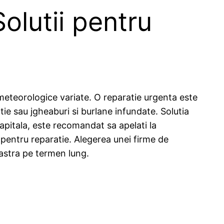
Solutii pentru
r meteorologice variate. O reparatie urgenta este
tie sau jgheaburi si burlane infundate. Solutia
apitala, este recomandat sa apelati la
t pentru reparatie. Alegerea unei firme de
oastra pe termen lung.