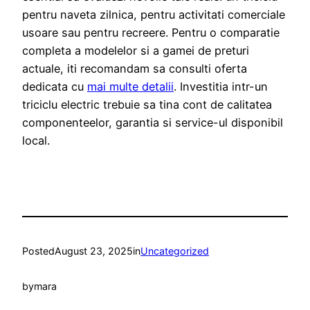
pentru naveta zilnica, pentru activitati comerciale
usoare sau pentru recreere. Pentru o comparatie
completa a modelelor si a gamei de preturi
actuale, iti recomandam sa consulti oferta
dedicata cu
mai multe detalii
. Investitia intr-un
triciclu electric trebuie sa tina cont de calitatea
componenteelor, garantia si service-ul disponibil
local.
Posted
August 23, 2025
in
Uncategorized
by
mara