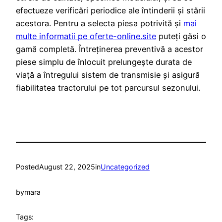
efectueze verificări periodice ale întinderii și stării
acestora. Pentru a selecta piesa potrivită și
mai
multe informatii pe oferte-online.site
puteți găsi o
gamă completă. Întreținerea preventivă a acestor
piese simplu de înlocuit prelungește durata de
viață a întregului sistem de transmisie și asigură
fiabilitatea tractorului pe tot parcursul sezonului.
Posted
August 22, 2025
in
Uncategorized
by
mara
Tags: