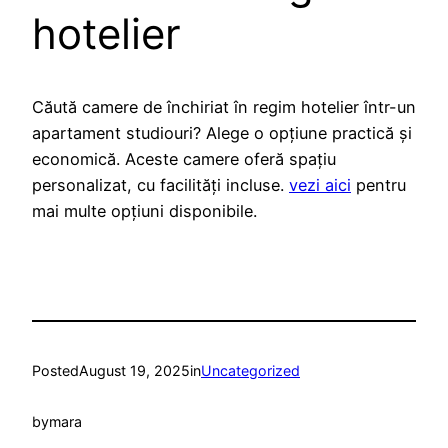
hotelier
Căută camere de închiriat în regim hotelier într-un
apartament studiouri? Alege o opțiune practică și
economică. Aceste camere oferă spațiu
personalizat, cu facilități incluse.
vezi aici
pentru
mai multe opțiuni disponibile.
Posted
August 19, 2025
in
Uncategorized
by
mara