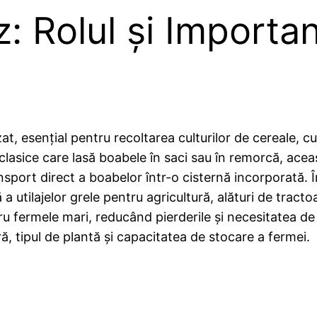
 Rolul și Importan
zat, esențial pentru recoltarea culturilor de cereale, 
 clasice care lasă boabele în saci sau în remorcă, acea
ansport direct a boabelor într-o cisternă incorporată. 
utilajelor grele pentru agricultură, alături de tractoa
tru fermele mari, reducând pierderile și necesitatea d
ă, tipul de plantă și capacitatea de stocare a fermei.