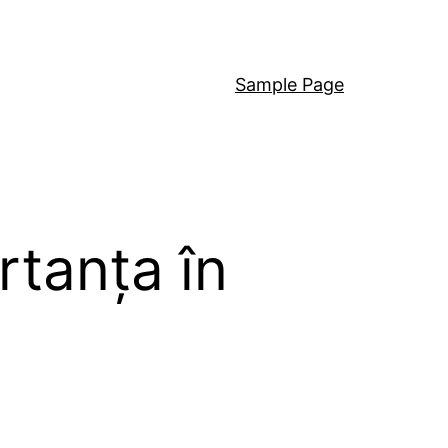
Sample Page
rtanța în