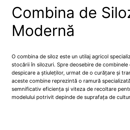
Combina de Siloz:
Modernă
O combina de siloz este un utilaj agricol speciali
stocării în silozuri. Spre deosebire de combinele
despicare a știuleților, urmat de o curățare și tr
aceste combine reprezintă o ramură specializată a 
semnificativ eficiența și viteza de recoltare pen
modelului potrivit depinde de suprafața de cultur