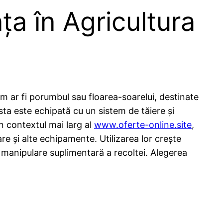
ța în Agricultura
cum ar fi porumbul sau floarea-soarelui, destinate
sta este echipată cu un sistem de tăiere și
În contextul mai larg al
www.oferte-online.site
,
re și alte echipamente. Utilizarea lor crește
e manipulare suplimentară a recoltei. Alegerea