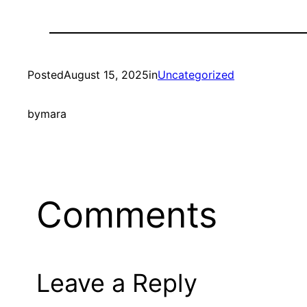
Posted
August 15, 2025
in
Uncategorized
by
mara
Comments
Leave a Reply