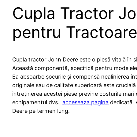
Cupla Tractor J
pentru Tractoar
Cupla tractor John Deere este o piesă vitală în s
Această componentă, specifică pentru modelele Joh
Ea absoarbe șocurile și compensă nealinierea într
originale sau de calitate superioară este crucială 
întreținerea acestei piese previne costurile ma
echipamentul dvs.,
acceseaza pagina
dedicată. 
Deere pe termen lung.