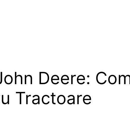
 John Deere: Co
ru Tractoare