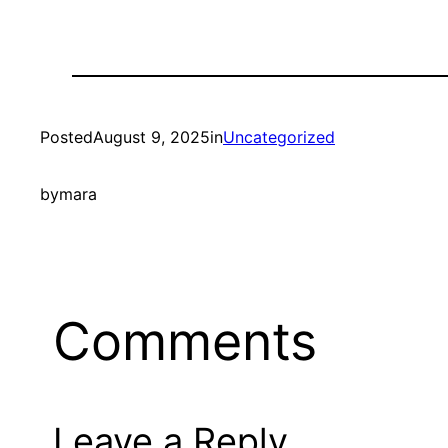
Posted
August 9, 2025
in
Uncategorized
by
mara
Comments
Leave a Reply