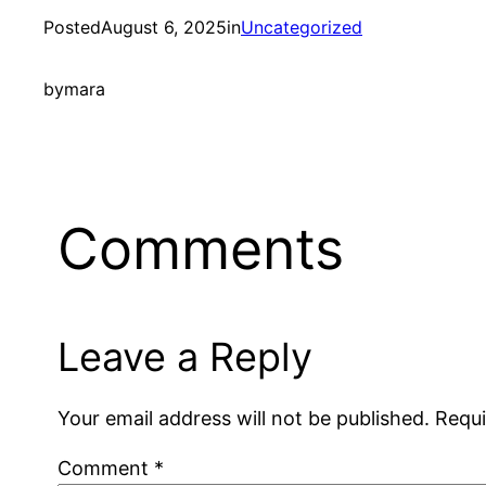
Posted
August 6, 2025
in
Uncategorized
by
mara
Comments
Leave a Reply
Your email address will not be published.
Requi
Comment
*