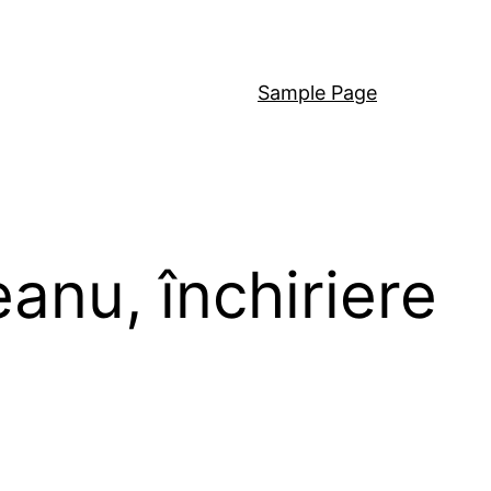
Sample Page
nu, închiriere