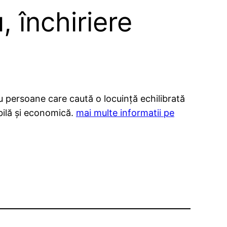
 închiriere
u persoane care caută o locuință echilibrată
ibilă și economică.
mai multe informatii pe