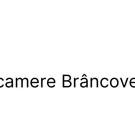
camere Brâncovea