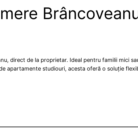
mere Brâncoveanu,
direct de la proprietar. Ideal pentru familii mici sa
ei de apartamente studiouri, acesta oferă o soluție flex