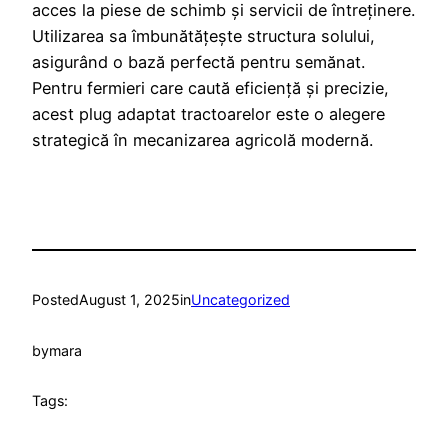
acces la piese de schimb și servicii de întreținere.
Utilizarea sa îmbunătățește structura solului,
asigurând o bază perfectă pentru semănat.
Pentru fermieri care caută eficiență și precizie,
acest plug adaptat tractoarelor este o alegere
strategică în mecanizarea agricolă modernă.
Posted
August 1, 2025
in
Uncategorized
by
mara
Tags: