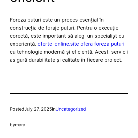
Foreza puturi este un proces esențial în
construcția de foraje puturi. Pentru o execuție
corectă, este important să alegi un specialișt cu
experiență.
oferte-online.site ofera foreza puturi
cu tehnologie modernă și eficientă. Acești servicii
asigură durabilitate și calitate în fiecare proiect.
Posted
July 27, 2025
in
Uncategorized
by
mara