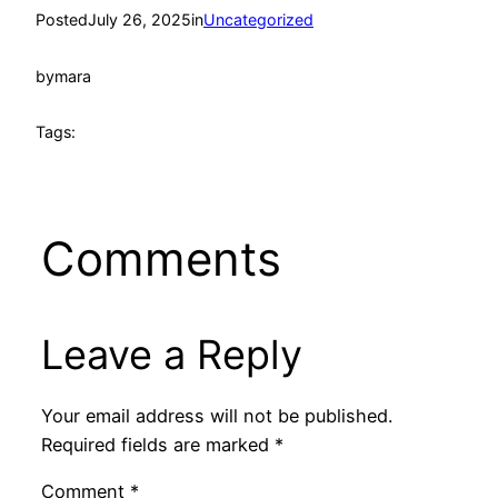
Posted
July 26, 2025
in
Uncategorized
by
mara
Tags:
Comments
Leave a Reply
Your email address will not be published.
Required fields are marked
*
Comment
*