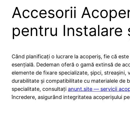
Accesorii Acope
pentru Instalare 
Când planificați o lucrare la acoperiș, fie că es
esențială. Dedeman oferă o gamă extinsă de acces
elemente de fixare specializate, șipci, streașini,
durabilitate și compatibilitate cu materialele de 
specialitate, consultați
anunt.site — servicii aco
încredere, asigurând integritatea acoperișului p