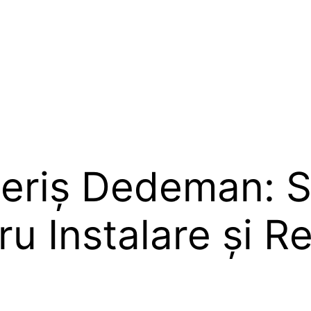
eriș Dedeman: So
 Instalare și Re