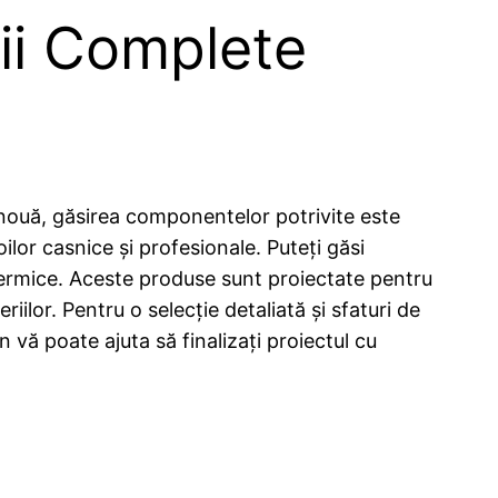
ii Complete
e nouă, găsirea componentelor potrivite este
or casnice și profesionale. Puteți găsi
ii termice. Aceste produse sunt proiectate pentru
iilor. Pentru o selecție detaliată și sfaturi de
vă poate ajuta să finalizați proiectul cu