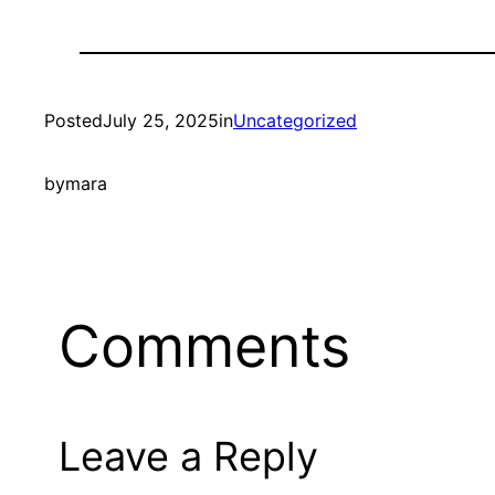
Posted
July 25, 2025
in
Uncategorized
by
mara
Comments
Leave a Reply