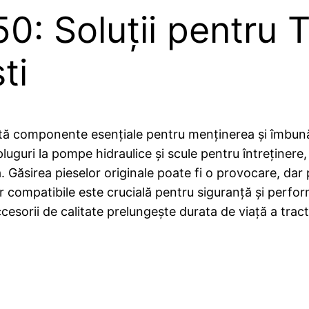
0: Soluții pentru 
ti
ă componente esențiale pentru menținerea și îmbunătăț
luguri la pompe hidraulice și scule pentru întreținere, 
. Găsirea pieselor originale poate fi o provocare, dar 
lor compatibile este crucială pentru siguranță și perf
accesorii de calitate prelungește durata de viață a tra