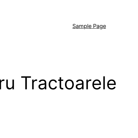
Sample Page
ru Tractoarele