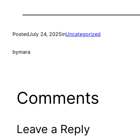
Posted
July 24, 2025
in
Uncategorized
by
mara
Comments
Leave a Reply