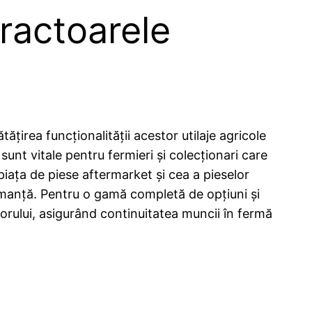
Tractoarele
irea funcționalității acestor utilaje agricole
sunt vitale pentru fermieri și colecționari care
piața de piese aftermarket și cea a pieselor
ormanță. Pentru o gamă completă de opțiuni și
ctorului, asigurând continuitatea muncii în fermă