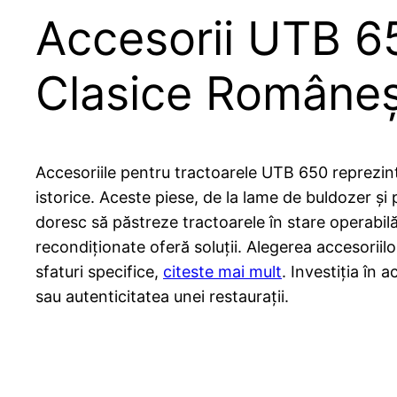
Accesorii UTB 65
Clasice Româneș
Accesoriile pentru tractoarele UTB 650 reprezint
istorice. Aceste piese, de la lame de buldozer și p
doresc să păstreze tractoarele în stare operabilă
recondiționate oferă soluții. Alegerea accesorii
sfaturi specifice,
citeste mai mult
. Investiția în 
sau autenticitatea unei restaurații.