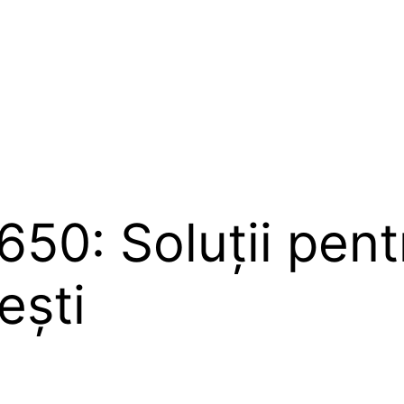
650: Soluții pent
ești