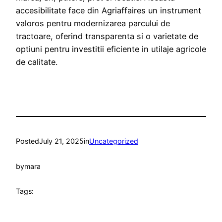
accesibilitate face din Agriaffaires un instrument
valoros pentru modernizarea parcului de
tractoare, oferind transparenta si o varietate de
optiuni pentru investitii eficiente in utilaje agricole
de calitate.
Posted
July 21, 2025
in
Uncategorized
by
mara
Tags: