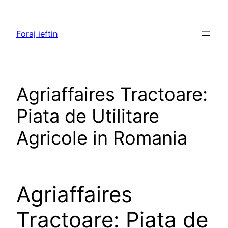
Skip
to
Foraj ieftin
content
Agriaffaires Tractoare:
Piata de Utilitare
Agricole in Romania
Agriaffaires
Tractoare: Piata de