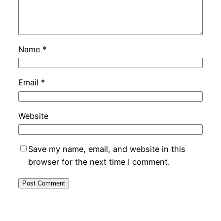
Name
*
Email
*
Website
Save my name, email, and website in this
browser for the next time I comment.