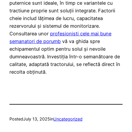
puternice sunt ideale, în timp ce variantele cu
tractiune proprie sunt soluții integrate. Factorii
cheie includ lățimea de lucru, capacitatea
rezervorului și sistemul de monitorizare.
Consultarea unor
profesionisti cele mai bune
semanatori de porumb
vă va ghida spre
echipamentul optim pentru solul și nevoile
dumneavoastră. Investiția într-o semanătoare de
calitate, adaptată tractorului, se reflectă direct în
recolta obținută.
Posted
July 13, 2025
in
Uncategorized