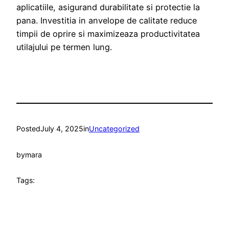
aplicatiile, asigurand durabilitate si protectie la
pana. Investitia in anvelope de calitate reduce
timpii de oprire si maximizeaza productivitatea
utilajului pe termen lung.
Posted
July 4, 2025
in
Uncategorized
by
mara
Tags: