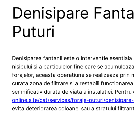
Denisipare Fanta
Puturi
Denisiparea fantanii este o interventie esentiala 
nisipului si a particulelor fine care se acumuleaz
forajelor, aceasta operatiune se realizeaza prin
curata zona de filtrare si a restabili functionar
semnificativ durata de viata a instalatiei. Pentru 
online.site/cat/services/foraje-puturi/denisipare
evita deteriorarea coloanei sau a stratului filtrant