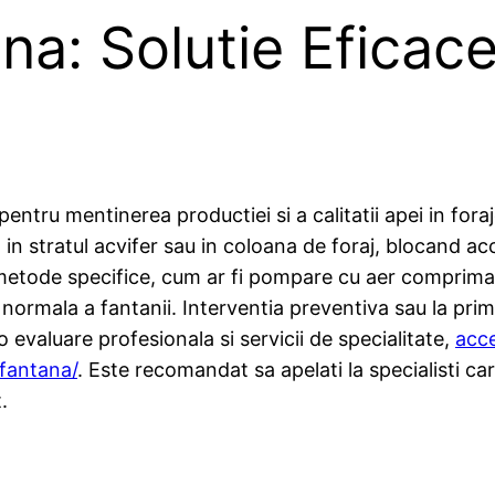
na: Solutie Eficace
pentru mentinerea productiei si a calitatii apei in fora
a in stratul acvifer sau in coloana de foraj, blocand a
 metode specifice, cum ar fi pompare cu aer comprimat
ea normala a fantanii. Interventia preventiva sau la pr
o evaluare profesionala si servicii de specialitate,
acce
-fantana/
. Este recomandat sa apelati la specialisti c
.