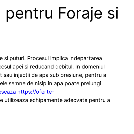
 pentru Foraje si
je si puturi. Procesul implica indepartarea
ccesul apei si reducand debitul. In domeniul
 sau injectii de apa sub presiune, pentru a
imele semne de nisip in apa poate prelungi
seaza https://oferte-
are utilizeaza echipamente adecvate pentru a