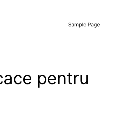
Sample Page
icace pentru