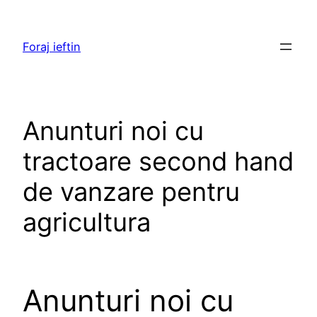
Skip
to
Foraj ieftin
content
Anunturi noi cu
tractoare second hand
de vanzare pentru
agricultura
Anunturi noi cu