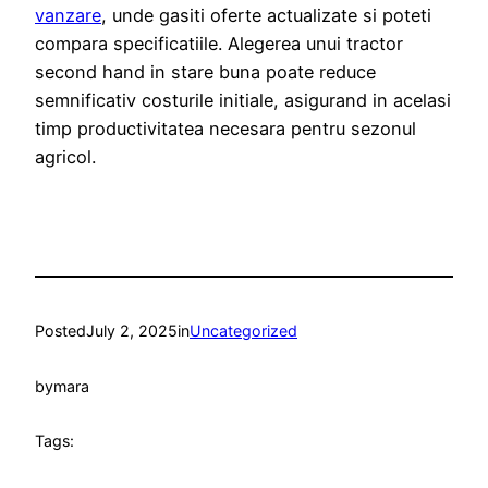
vanzare
, unde gasiti oferte actualizate si poteti
compara specificatiile. Alegerea unui tractor
second hand in stare buna poate reduce
semnificativ costurile initiale, asigurand in acelasi
timp productivitatea necesara pentru sezonul
agricol.
Posted
July 2, 2025
in
Uncategorized
by
mara
Tags: