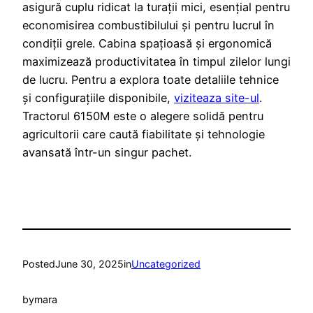
asigură cuplu ridicat la turații mici, esențial pentru
economisirea combustibilului și pentru lucrul în
condiții grele. Cabina spațioasă și ergonomică
maximizează productivitatea în timpul zilelor lungi
de lucru. Pentru a explora toate detaliile tehnice
și configurațiile disponibile,
viziteaza site-ul
.
Tractorul 6150M este o alegere solidă pentru
agricultorii care caută fiabilitate și tehnologie
avansată într-un singur pachet.
Posted
June 30, 2025
in
Uncategorized
by
mara