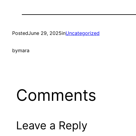
Posted
June 29, 2025
in
Uncategorized
by
mara
Comments
Leave a Reply