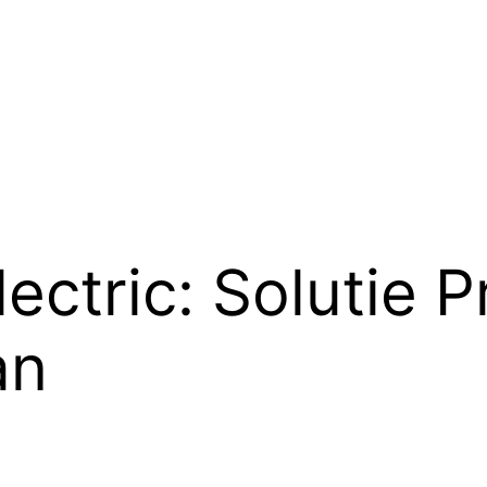
lectric: Solutie 
an