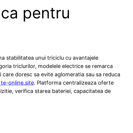
tica pentru
a stabilitatea unui triciclu cu avantajele
oria triclurilor, modelele electrice se remarca
ei care doresc sa evite aglomeratia sau sa reduca
rte-online.site
. Platforma centralizeaza oferte
zitie, verifica starea bateriei, capacitatea de