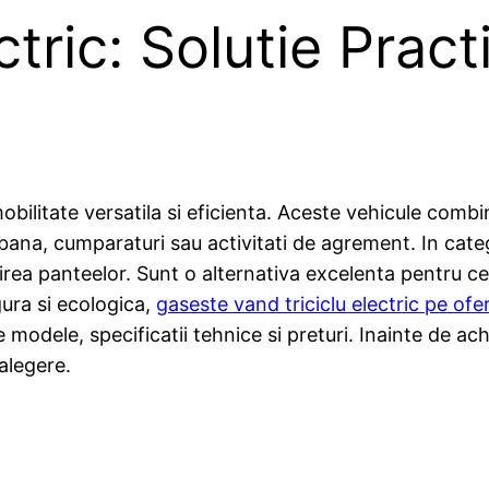
ctric: Solutie Prac
obilitate versatila si eficienta. Aceste vehicule combin
rbana, cumparaturi sau activitati de agrement. In categ
irea panteelor. Sunt o alternativa excelenta pentru c
gura si ecologica,
gaseste vand triciclu electric pe ofe
modele, specificatii tehnice si preturi. Inainte de achi
alegere.