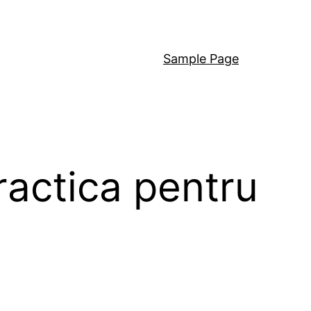
Sample Page
Practica pentru