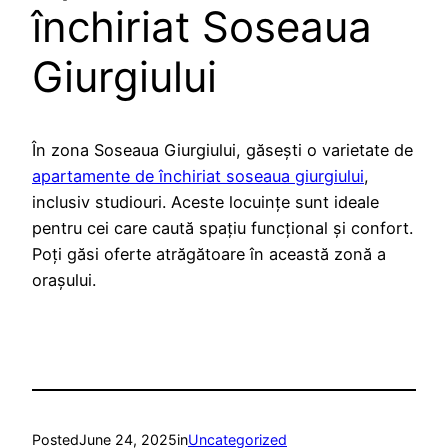
închiriat Soseaua
Giurgiului
În zona Soseaua Giurgiului, găsești o varietate de
apartamente de închiriat soseaua giurgiului
,
inclusiv studiouri. Aceste locuințe sunt ideale
pentru cei care caută spațiu funcțional și confort.
Poți găsi oferte atrăgătoare în această zonă a
orașului.
Posted
June 24, 2025
in
Uncategorized