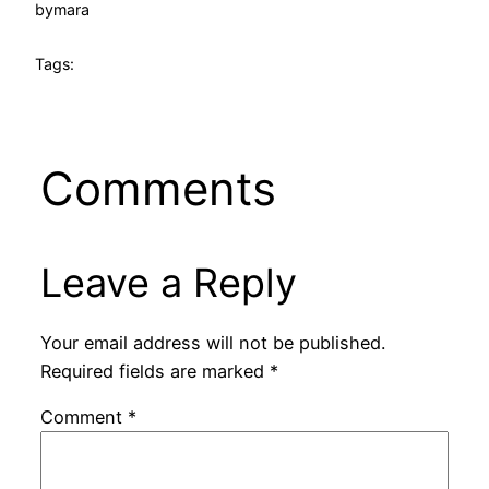
by
mara
Tags:
Comments
Leave a Reply
Your email address will not be published.
Required fields are marked
*
Comment
*