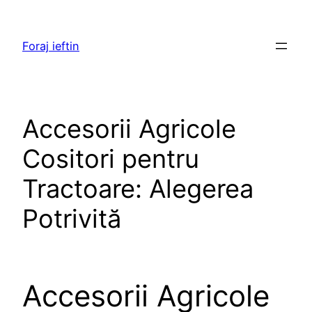
Skip
to
Foraj ieftin
content
Accesorii Agricole
Cositori pentru
Tractoare: Alegerea
Potrivită
Accesorii Agricole