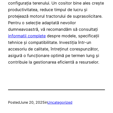
configurația terenului. Un cositor bine ales crește
productivitatea, reduce timpul de lucru și
protejează motorul tractorului de suprasolicitare.
Pentru o selecție adaptată nevoilor
dumneavoastră, vă recomandăm să consultați
informatii complete
despre modele, specificații
tehnice și compatibilitate. Investiția într-un
accesoriu de calitate, întreținut corespunzător,
asigură o funcționare optimă pe termen lung și
contribuie la gestionarea eficientă a resurselor.
Posted
June 20, 2025
in
Uncategorized