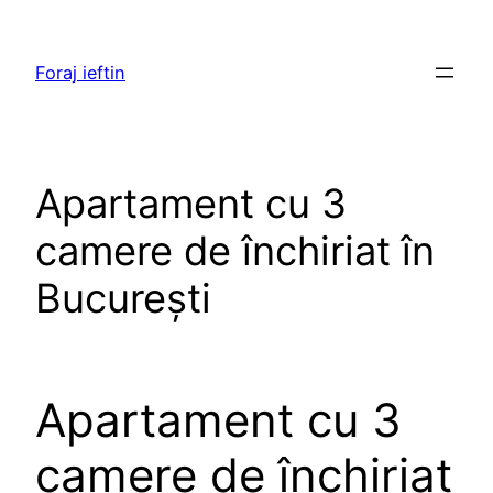
Skip
to
Foraj ieftin
content
Apartament cu 3
camere de închiriat în
București
Apartament cu 3
camere de închiriat