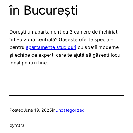
în București
Dorești un apartament cu 3 camere de închiriat
într-o zonă centrală? Găsește oferte speciale
pentru
apartamente studiouri
cu spații moderne
și echipe de experti care te ajută să găsești locul
ideal pentru tine.
Posted
June 19, 2025
in
Uncategorized
by
mara