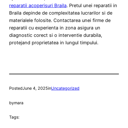
reparatii acoperisuri Braila
. Pretul unei reparatii in
Braila depinde de complexitatea lucrarilor si de
materialele folosite. Contactarea unei firme de
reparatii cu experienta in zona asigura un
diagnostic corect si o interventie durabila,
protejand proprietatea in lungul timpului.
Posted
June 4, 2025
in
Uncategorized
by
mara
Tags: