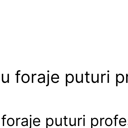
u foraje puturi p
foraje puturi prof