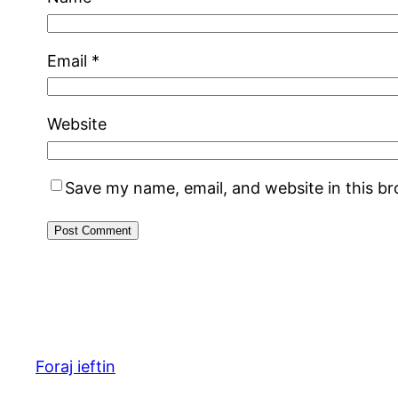
Email
*
Website
Save my name, email, and website in this b
Foraj ieftin