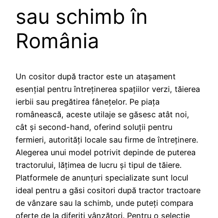
sau schimb în
România
Un cositor după tractor este un atașament
esențial pentru întreținerea spațiilor verzi, tăierea
ierbii sau pregătirea fânețelor. Pe piața
românească, aceste utilaje se găsesc atât noi,
cât și second-hand, oferind soluții pentru
fermieri, autorități locale sau firme de întreținere.
Alegerea unui model potrivit depinde de puterea
tractorului, lățimea de lucru și tipul de tăiere.
Platformele de anunțuri specializate sunt locul
ideal pentru a găsi cositori după tractor tractoare
de vânzare sau la schimb, unde puteți compara
oferte de la diferiți vânzători. Pentru o selecție