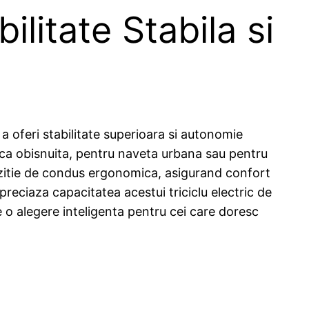
ilitate Stabila si
 a oferi stabilitate superioara si autonomie
trica obisnuita, pentru naveta urbana sau pentru
pozitie de condus ergonomica, asigurand confort
 apreciaza capacitatea acestui triciclu electric de
e o alegere inteligenta pentru cei care doresc