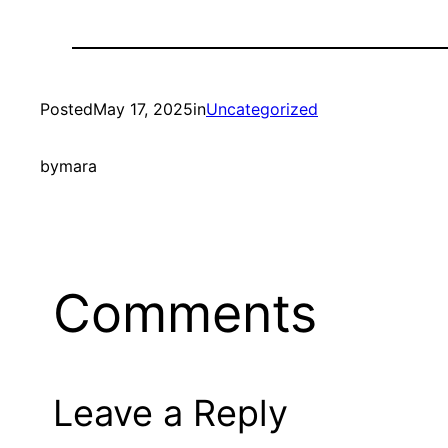
Posted
May 17, 2025
in
Uncategorized
by
mara
Comments
Leave a Reply