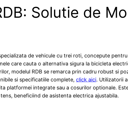
 RDB: Solutie de Mob
specializata de vehicule cu trei roti, concepute pentru
anele care cauta o alternativa sigura la bicicleta elec
urilor, modelul RDB se remarca prin cadru robust si 
ibile si specificatiile complete,
click aici
. Utilizatorii
a platformei integrate sau a cosurilor optionale. Est
tens, beneficiind de asistenta electrica ajustabila.