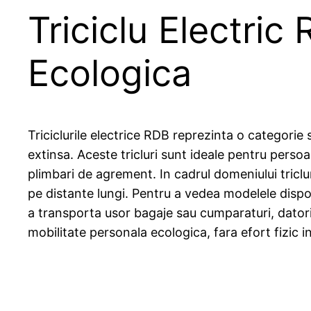
Triciclu Electric
Ecologica
Triciclurile electrice RDB reprezinta o categorie 
extinsa. Aceste tricluri sunt ideale pentru perso
plimbari de agrement. In cadrul domeniului tricl
pe distante lungi. Pentru a vedea modelele dispon
a transporta usor bagaje sau cumparaturi, datorit
mobilitate personala ecologica, fara efort fizic in