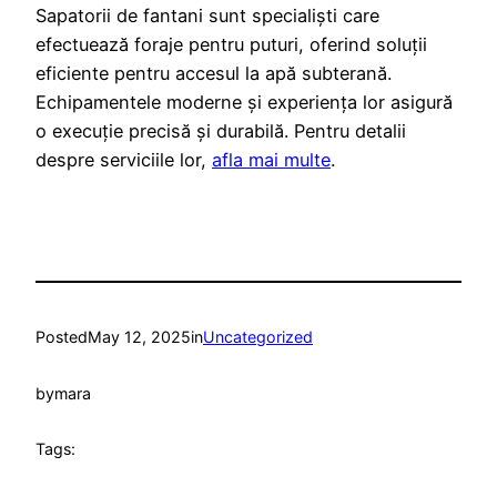
Sapatorii de fantani sunt specialiști care
efectuează foraje pentru puturi, oferind soluții
eficiente pentru accesul la apă subterană.
Echipamentele moderne și experiența lor asigură
o execuție precisă și durabilă. Pentru detalii
despre serviciile lor,
afla mai multe
.
Posted
May 12, 2025
in
Uncategorized
by
mara
Tags: