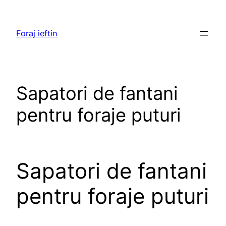
Skip
to
Foraj ieftin
content
Sapatori de fantani
pentru foraje puturi
Sapatori de fantani
pentru foraje puturi