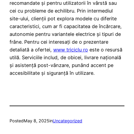
recomandate și pentru utilizatorii în vârstă sau
cei cu probleme de echilibru. Prin intermediul
site-ului, clienții pot explora modele cu diferite
caracteristici, cum ar fi capacitatea de încărcare,
autonomie pentru variantele electrice și tipuri de
frâne. Pentru cei interesați de o prezentare
detaliată a ofertei,
www triciclu ro
este o resursă
utilă. Serviciile includ, de obicei, livrare națională
și asistență post-vânzare, punând accent pe
accesibilitate și siguranță în utilizare.
Posted
May 8, 2025
in
Uncategorized