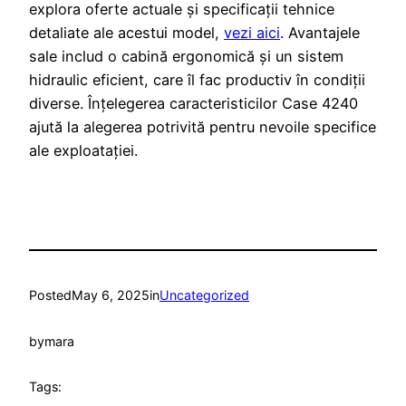
explora oferte actuale și specificații tehnice
detaliate ale acestui model,
vezi aici
. Avantajele
sale includ o cabină ergonomică și un sistem
hidraulic eficient, care îl fac productiv în condiții
diverse. Înțelegerea caracteristicilor Case 4240
ajută la alegerea potrivită pentru nevoile specifice
ale exploatației.
Posted
May 6, 2025
in
Uncategorized
by
mara
Tags: