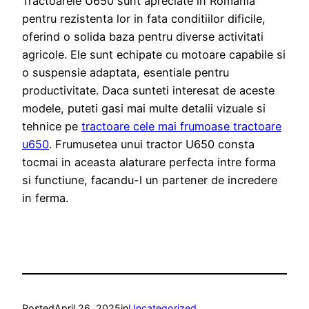
Tractoarele U650 sunt apreciate in Romania
pentru rezistenta lor in fata conditiilor dificile,
oferind o solida baza pentru diverse activitati
agricole. Ele sunt echipate cu motoare capabile si
o suspensie adaptata, esentiale pentru
productivitate. Daca sunteti interesat de aceste
modele, puteti gasi mai multe detalii vizuale si
tehnice pe
tractoare cele mai frumoase tractoare
u650
. Frumusetea unui tractor U650 consta
tocmai in aceasta alaturare perfecta intre forma
si functiune, facandu-l un partener de incredere
in ferma.
Posted
April 26, 2025
in
Uncategorized