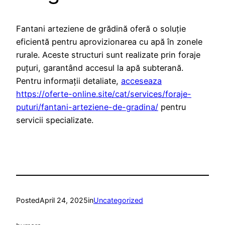
Fantani arteziene de grădină oferă o soluție
eficientă pentru aprovizionarea cu apă în zonele
rurale. Aceste structuri sunt realizate prin foraje
puțuri, garantând accesul la apă subterană.
Pentru informații detaliate,
acceseaza
https://oferte-online.site/cat/services/foraje-
puturi/fantani-arteziene-de-gradina/
pentru
servicii specializate.
Posted
April 24, 2025
in
Uncategorized