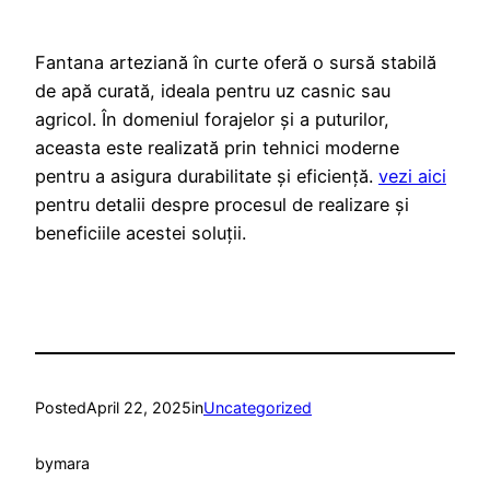
Fantana arteziană în curte oferă o sursă stabilă
de apă curată, ideala pentru uz casnic sau
agricol. În domeniul forajelor și a puturilor,
aceasta este realizată prin tehnici moderne
pentru a asigura durabilitate și eficiență.
vezi aici
pentru detalii despre procesul de realizare și
beneficiile acestei soluții.
Posted
April 22, 2025
in
Uncategorized
by
mara