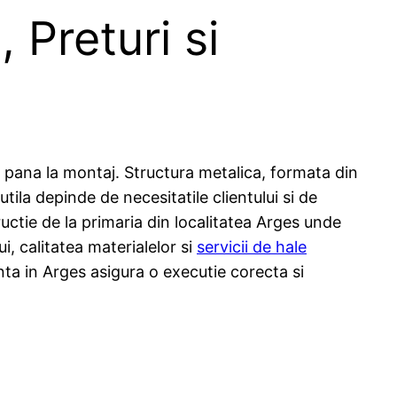
 Preturi si
ie pana la montaj. Structura metalica, formata din
tila depinde de necesitatile clientului si de
ructie de la primaria din localitatea Arges unde
i, calitatea materialelor si
servicii de hale
ta in Arges asigura o executie corecta si