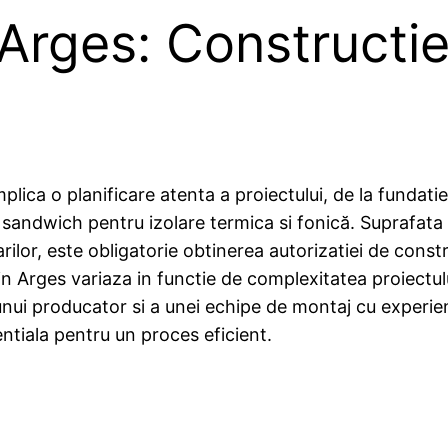
Arges: Constructie,
mplica o planificare atenta a proiectului, de la fundat
 sandwich pentru izolare termica si fonică. Suprafata u
rilor, este obligatorie obtinerea autorizatiei de const
 in Arges variaza in functie de complexitatea proiectulu
nui producator si a unei echipe de montaj cu experien
entiala pentru un proces eficient.