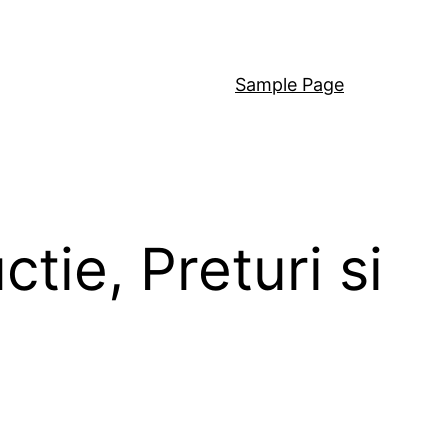
Sample Page
tie, Preturi si