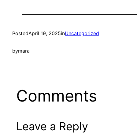
Posted
April 19, 2025
in
Uncategorized
by
mara
Comments
Leave a Reply