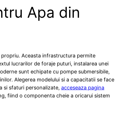
ntru Apa din
t propriu. Aceasta infrastructura permite
tul lucrarilor de foraje puturi, instalarea unei
 moderne sunt echipate cu pompe submersibile,
ilor. Alegerea modelului si a capacitatii se face
a si sfaturi personalizate,
acceseaza pagina
ng, fiind o componenta cheie a oricarui sistem