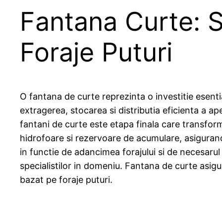
Fantana Curte: S
Foraje Puturi
O fantana de curte reprezinta o investitie esenti
extragerea, stocarea si distributia eficienta a ap
fantani de curte este etapa finala care transfo
hidrofoare si rezervoare de acumulare, asigurand 
in functie de adancimea forajului si de necesarul
specialistilor in domeniu. Fantana de curte asig
bazat pe foraje puturi.