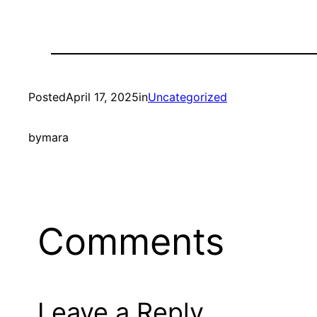
Posted
April 17, 2025
in
Uncategorized
by
mara
Comments
Leave a Reply