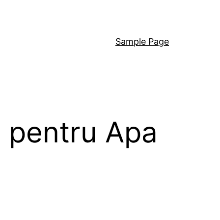
Sample Page
a pentru Apa