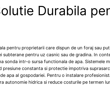
olutie Durabila pe
ala pentru proprietarii care dispun de un foraj sau pu
ei subterane pentru uz casnic sau de gradina. In contex
rma sonda intr-o sursa functionala de apa. Sistemele
presiune constanta si protectie impotriva suprasarcin
 de apa al gospodariei. Pentru o instalare profesionist
ura autonomie hidrica si reduce costurile pe termen lu