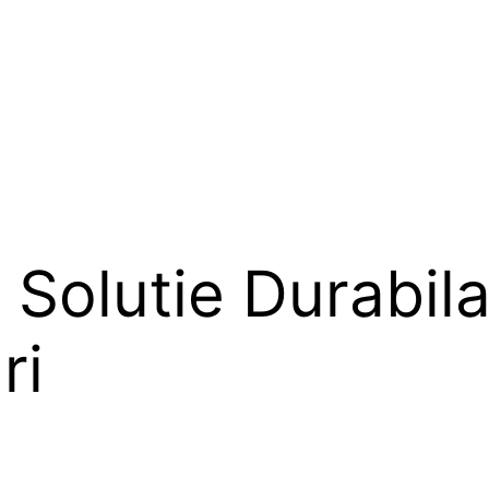
 Solutie Durabil
ri