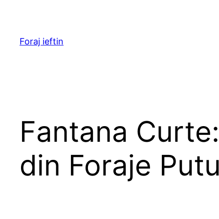
Skip
to
content
Foraj ieftin
Fantana Curte:
din Foraje Putu