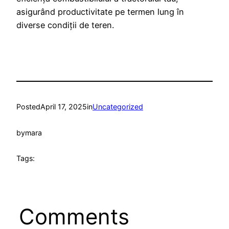
asigurând productivitate pe termen lung în
diverse condiții de teren.
Posted
April 17, 2025
in
Uncategorized
by
mara
Tags:
Comments