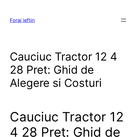
Skip
to
Foraj ieftin
content
Cauciuc Tractor 12 4
28 Pret: Ghid de
Alegere si Costuri
Cauciuc Tractor 12
4 28 Pret: Ghid de