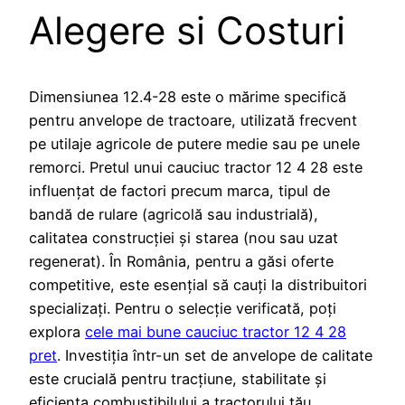
Alegere si Costuri
Dimensiunea 12.4-28 este o mărime specifică
pentru anvelope de tractoare, utilizată frecvent
pe utilaje agricole de putere medie sau pe unele
remorci. Pretul unui cauciuc tractor 12 4 28 este
influențat de factori precum marca, tipul de
bandă de rulare (agricolă sau industrială),
calitatea construcției și starea (nou sau uzat
regenerat). În România, pentru a găsi oferte
competitive, este esențial să cauți la distribuitori
specializați. Pentru o selecție verificată, poți
explora
cele mai bune cauciuc tractor 12 4 28
pret
. Investiția într-un set de anvelope de calitate
este crucială pentru tracțiune, stabilitate și
eficiența combustibilului a tractorului tău,