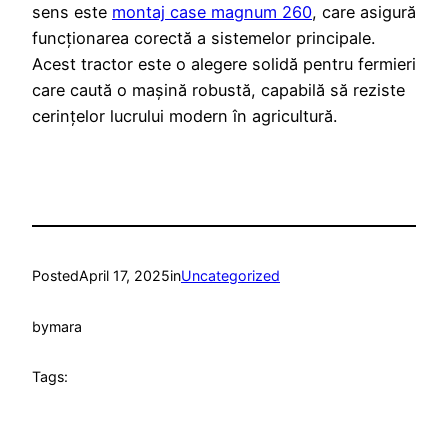
sens este
montaj case magnum 260
, care asigură
funcționarea corectă a sistemelor principale.
Acest tractor este o alegere solidă pentru fermieri
care caută o mașină robustă, capabilă să reziste
cerințelor lucrului modern în agricultură.
Posted
April 17, 2025
in
Uncategorized
by
mara
Tags: