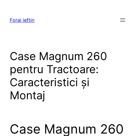
Skip
to
Foraj ieftin
content
Case Magnum 260
pentru Tractoare:
Caracteristici și
Montaj
Case Magnum 260