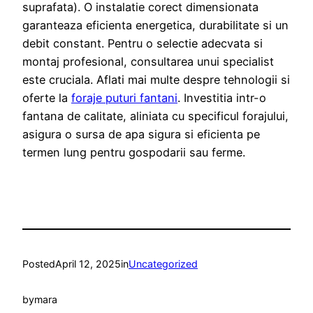
suprafata). O instalatie corect dimensionata
garanteaza eficienta energetica, durabilitate si un
debit constant. Pentru o selectie adecvata si
montaj profesional, consultarea unui specialist
este cruciala. Aflati mai multe despre tehnologii si
oferte la
foraje puturi fantani
. Investitia intr-o
fantana de calitate, aliniata cu specificul forajului,
asigura o sursa de apa sigura si eficienta pe
termen lung pentru gospodarii sau ferme.
Posted
April 12, 2025
in
Uncategorized
by
mara