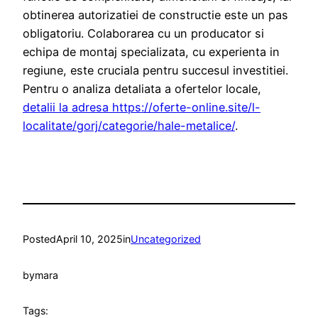
obtinerea autorizatiei de constructie este un pas
obligatoriu. Colaborarea cu un producator si
echipa de montaj specializata, cu experienta in
regiune, este cruciala pentru succesul investitiei.
Pentru o analiza detaliata a ofertelor locale,
detalii la adresa https://oferte-online.site/l-
localitate/gorj/categorie/hale-metalice/
.
Posted
April 10, 2025
in
Uncategorized
by
mara
Tags: