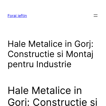
Skip
to
Foraj ieftin
content
Hale Metalice in Gorj:
Constructie si Montaj
pentru Industrie
Hale Metalice in
Gorj: Constructie si